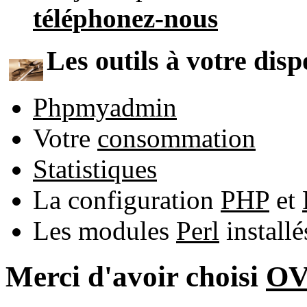
téléphonez-nous
Les outils à votre disp
Phpmyadmin
Votre
consommation
Statistiques
La configuration
PHP
et
Les modules
Perl
install
Merci d'avoir choisi
O