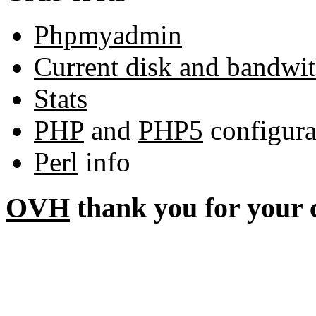
Phpmyadmin
Current disk and bandwi
Stats
PHP
and
PHP5
configura
Perl
info
OVH
thank you for your 